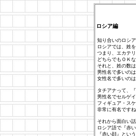
ロシア編
知り合いのロシア
ロシアでは、姓を
つまり、エカテリ
どちらでもＯＫな
それと、姓の数は
男性名で多いのは
女性名で多いのは
タチアナって、『
男性名でセルゲイ
フィギュア・スケ
非常に有名ですね
それから面白い話
ロシア語で『赤い
『赤い顔』という