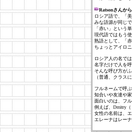
Ratsonさんか
ロシア語で、「美
みな語源が同じで
「赤い」という単
現代語ではもう使
熟語として、「赤
ちょっとアイロニ
ロシア人の名では
名字だけで人を呼
そんな呼び方がふ
（普通、クラスに
フルネームで呼ぶ
知合いや友達や家
面白いのは、フル
例えば、Dmit
女性の名前は、エ
エレーナはレーナ