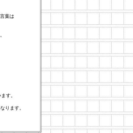
言葉は
。
います。
となります。