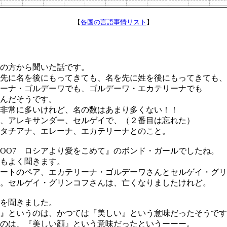
【
各国の言語事情リスト
】
の方から聞いた話です。
先に名を後にもってきても、名を先に姓を後にもってきても、
ーナ・ゴルデーワでも、ゴルデーワ・エカテリーナでも
んだそうです。
非常に多いけれど、名の数はあまり多くない！！
、アレキサンダー、セルゲイで、（２番目は忘れた）
タチアナ、エレーナ、エカテリーナとのこと。
OO7 ロシアより愛をこめて』のボンド・ガールでしたね。
もよく聞きます。
ートのペア、エカテリーナ・ゴルデーワさんとセルゲイ・グリ
。セルゲイ・グリンコフさんは、亡くなりましたけれど。
を聞きました。
』というのは、かつては『美しい』という意味だったそうです
のは、『美しい顔』という意味だったというーーー。