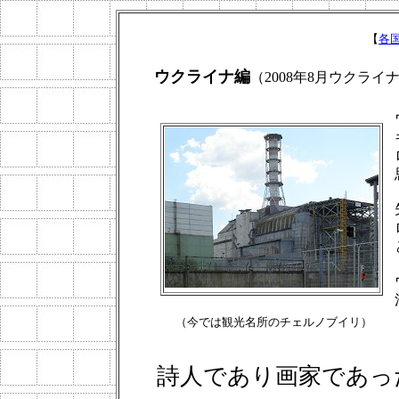
【
各
ウクライナ編
（2008年8月ウクライ
（今では観光名所のチェルノブイリ）
詩人であり画家であっ