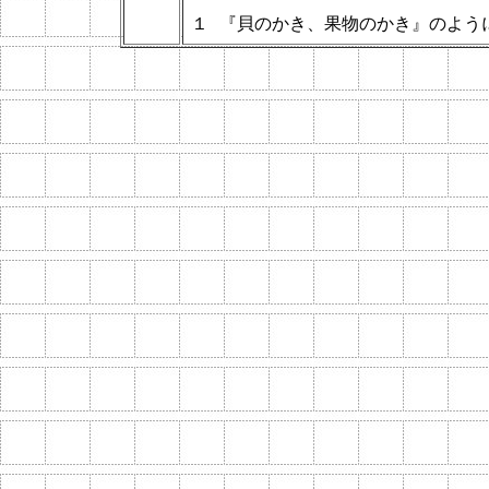
１
『貝のかき、果物のかき』のよう