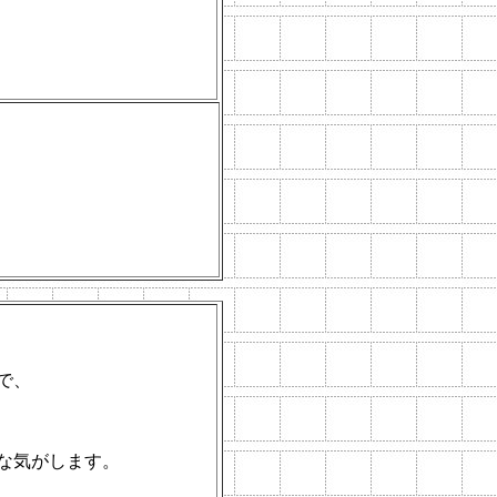
で、
な気がします。