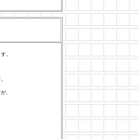
。
ます。
す。
すが、