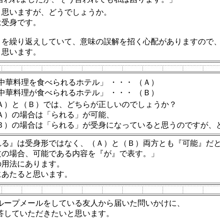
と思いますが、どうでしょうか。
は受身です。
』を繰り返えしていて、意味の誤解を招く心配がありますので
と思います。
中華料理を食べられるホテル」
・・・
（Ａ）
中華料理が食べられるホテル」
・・・
（Ｂ）
Ａ）と（Ｂ）では、どちらが正しいのでしょうか？
Ａ）の場合は「られる」が可能、
Ｂ）の場合は「られる」が受身になっていると思うのですが、
れる』は受身形ではなく、（Ａ）と（Ｂ）両方とも『可能』だ
文の場合、可能である内容を『が』で表す。」
の用法にあります。
にあたると思います。
ループメールをしている友人から届いた問いかけに、
答していただきたいと思います。